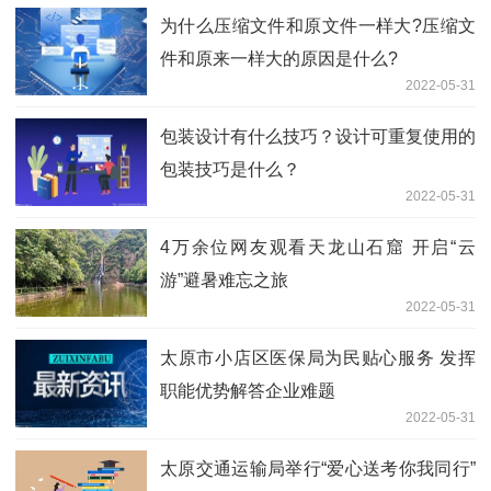
为什么压缩文件和原文件一样大?压缩文
件和原来一样大的原因是什么?
2022-05-31
包装设计有什么技巧？设计可重复使用的
包装技巧是什么？
2022-05-31
4万余位网友观看天龙山石窟 开启“云
游”避暑难忘之旅
2022-05-31
太原市小店区医保局为民贴心服务 发挥
职能优势解答企业难题
2022-05-31
太原交通运输局举行“爱心送考你我同行”