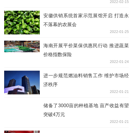
2022-02-15
安徽供销系统首家示范展馆开启 打造永
不落幕的农展会
2022-01-25
海南开展平价菜保供惠民行动 推进蔬菜
价格指数保险
2022-01-24
进一步规范燃油料销售工作 维护市场经
济秩序
2022-01-21
储备了3000亩的种植基地 亩产收益有望
突破4万元
2022-01-21