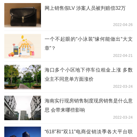
网上销售假LV 涉案人员被判赔偿32万
2022-04-26
一个不起眼的“小泳装”缘何能做出“大文
章”？
2022-04-21
海口多个小区地下停车位租金上涨 多数
业主不同意单方面涨价
2022-03-24
海南实行现房销售制度现房销售是什么意
思 会带来哪些影响
2022-03-24
“618”和“双11”电商促销淡季各大平台联