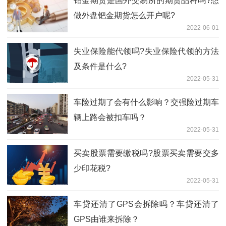
铂金期货是国外交易所的期货品种吗?想
做外盘钯金期货怎么开户呢?
2022-06-01
失业保险能代领吗?失业保险代领的方法
及条件是什么?
2022-05-31
车险过期了会有什么影响？交强险过期车
辆上路会被扣车吗？
2022-05-31
买卖股票需要缴税吗?股票买卖需要交多
少印花税?
2022-05-31
车贷还清了GPS会拆除吗？车贷还清了
GPS由谁来拆除？