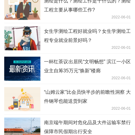
测绘是什么？测绘工作是干什么的？测绘
工程主要从事哪些工作?
2022-06-01
女生学测绘工程好就业吗？女生学测绘工
程专业就业前景好吗？
2022-06-01
一杯红茶议出居民“文明畅想” 滨江一小区
业主自筹35万元“焕新”楼廊
2022-06-01
“山姆云家”比会员快半步的前瞻性洞察 大
件钢琴也能送货到家
2022-06-01
南京端午期间对危化品及大件运输车禁行
保障市民假期出行安全