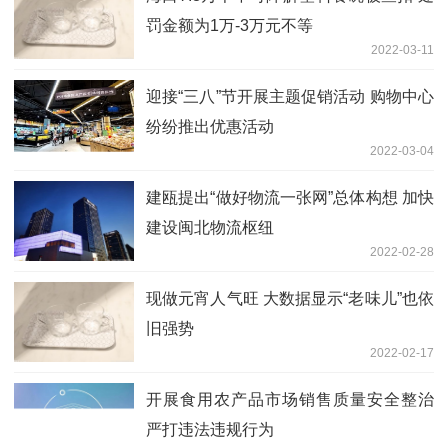
罚金额为1万-3万元不等
2022-03-11
迎接“三八”节开展主题促销活动 购物中心
纷纷推出优惠活动
2022-03-04
建瓯提出“做好物流一张网”总体构想 加快
建设闽北物流枢纽
2022-02-28
现做元宵人气旺 大数据显示“老味儿”也依
旧强势
2022-02-17
开展食用农产品市场销售质量安全整治
严打违法违规行为