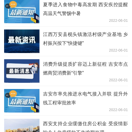
夏季进入食物中毒高发期 西安疾控提醒
高温天气警惕中暑
2022-06-01
江西万安县枧头镇激活村级产业基地 乡
村振兴按下“快捷键”
2022-06-01
消费升级提质扩容迈上新征程 吉安市点
燃商贸消费新“引擎”
2022-06-01
吉安市率先推进水电气接入并联 提升外
线工程审批效率
2022-06-01
西安支持企业缓缴住房公积金 受疫情影