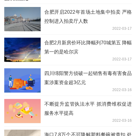
合肥开启2022年首场土地集中拍卖 严格
控制进入拍卖厅人数
2022-03-17
合肥2月新房价环比降幅列70城第五 降幅
第一的是哈尔滨
2022-03-17
四川绵阳警方侦破一起销售有毒有害食品
案涉案资金超3亿元
2022-03-16
不断提升监管执法水平 抓消费维权促进
服务水平提高
2022-03-16
海口7.8万个不可降解塑料餐碗被查扣 处