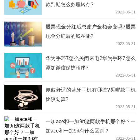
款到期怎么办理转存?
2022-05-31
股票现金分红后总账户金额会变吗?股票
现金分红后的钱在哪?
2022-05-31
华为手环7怎么关闭来电?华为手环7怎么
添加微信保护程序?
2022-05-31
佩戴舒适的蓝牙耳机有哪些?买哪款耳机
比较划算?
2022-05-31
一加ace和一加9rt这两款手机那个好？一
加ace和一加9rt有什么区别？
2022-05-31