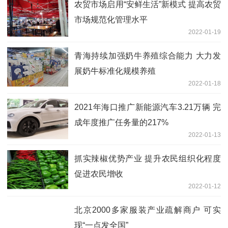
农贸市场启用“安鲜生活”新模式 提高农贸
市场规范化管理水平
2022-01-19
青海持续加强奶牛养殖综合能力 大力发
展奶牛标准化规模养殖
2022-01-18
2021年海口推广新能源汽车3.21万辆 完
成年度推广任务量的217%
2022-01-13
抓实辣椒优势产业 提升农民组织化程度
促进农民增收
2022-01-12
北京2000多家服装产业疏解商户 可实
现“一点发全国”