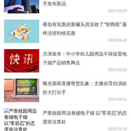
手发布新品
2022-03-23
看似有实惠的新噱头其实收了“智商税” 最
终没得到啥实惠
2022-03-22
天津发布：中小学幼儿园周边不得设置电
子烟产品销售网点
2022-03-22
曝光翡翠直播带货乱象：主播自导自演砍
价大打出手
2022-03-21
严查校园周边卷烟电子烟 以“零容忍”的态
度依法查处
2022-03-18