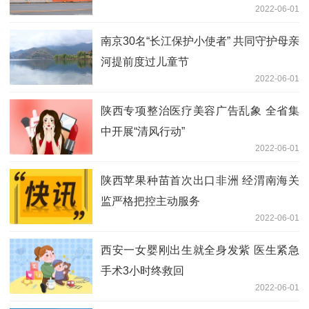
2022-06-01
南京30名“长江保护小使者” 共同守护母亲
河提前度过儿童节
2022-06-01
陕西专项整治医疗美容广告乱象 全省集
中开展“清风行动”
2022-06-01
陕西苹果种苗首次出口非洲 经渭南海关
监严格把控主动服务
2022-06-01
西安一女婴刚出生就全身发紫 医生紧急
手术3小时终救回
2022-06-01