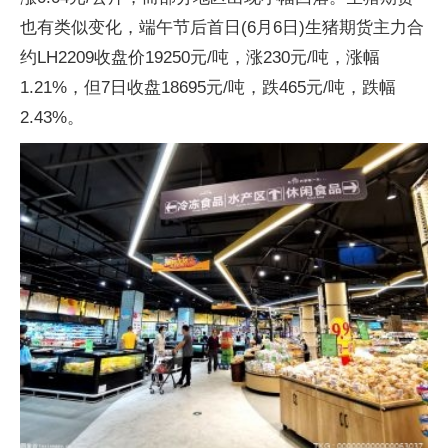
也有类似变化，端午节后首日(6月6日)生猪期货主力合
约LH2209收盘价19250元/吨，涨230元/吨，涨幅
1.21%，但7日收盘18695元/吨，跌465元/吨，跌幅
2.43%。