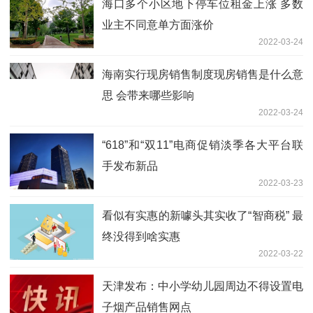
海口多个小区地下停车位租金上涨 多数
业主不同意单方面涨价
2022-03-24
海南实行现房销售制度现房销售是什么意
思 会带来哪些影响
2022-03-24
“618”和“双11”电商促销淡季各大平台联
手发布新品
2022-03-23
看似有实惠的新噱头其实收了“智商税” 最
终没得到啥实惠
2022-03-22
天津发布：中小学幼儿园周边不得设置电
子烟产品销售网点