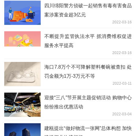
四川绵阳警方侦破一起销售有毒有害食品
案涉案资金超3亿元
2022-03-16
不断提升监管执法水平 抓消费维权促进
服务水平提高
2022-03-16
海口7.8万个不可降解塑料餐碗被查扣 处
罚金额为1万-3万元不等
2022-03-11
迎接“三八”节开展主题促销活动 购物中心
纷纷推出优惠活动
2022-03-04
建瓯提出“做好物流一张网”总体构想 加快