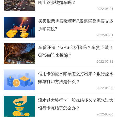
辆上路会被扣车吗？
2022-05-31
买卖股票需要缴税吗?股票买卖需要交多
少印花税?
2022-05-31
车贷还清了GPS会拆除吗？车贷还清了
GPS由谁来拆除？
2022-05-31
信用卡的流水账单怎么打出来？银行流水
账单打印方法是什么？
2022-05-30
流水过大银行卡一般冻结多久？流水过大
银行卡冻结了怎么办？
2022-05-30