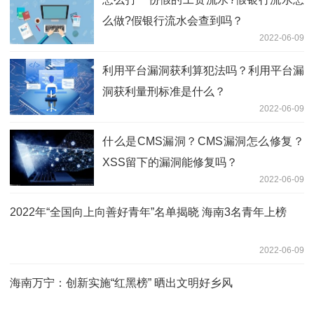
么做?假银行流水会查到吗？
2022-06-09
利用平台漏洞获利算犯法吗？利用平台漏
洞获利量刑标准是什么？
2022-06-09
什么是CMS漏洞？CMS漏洞怎么修复？
XSS留下的漏洞能修复吗？
2022-06-09
2022年“全国向上向善好青年”名单揭晓 海南3名青年上榜
2022-06-09
海南万宁：创新实施“红黑榜” 晒出文明好乡风