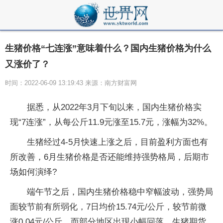
生猪价格“七连涨”意味着什么？国内生猪价格为什么
又涨价了？
时间：2022-06-09 13:19:43 来源：南方财富网
据悉，从2022年3月下旬以来，国内生猪价格实
现“7连涨”，从每公斤11.9元涨至15.7元，涨幅为32%。
生猪经过4-5月快速上涨之后，目前盈利方面也有
所改善，6月生猪价格是否还能维持强势格局，后期市
场如何演绎?
端午节之后，国内生猪价格稳中窄幅波动，强势局
面较节前有所弱化，7日均价15.74元/公斤，较节前微
涨0.04元/公斤，而部分地区出现小幅回落。生猪期货