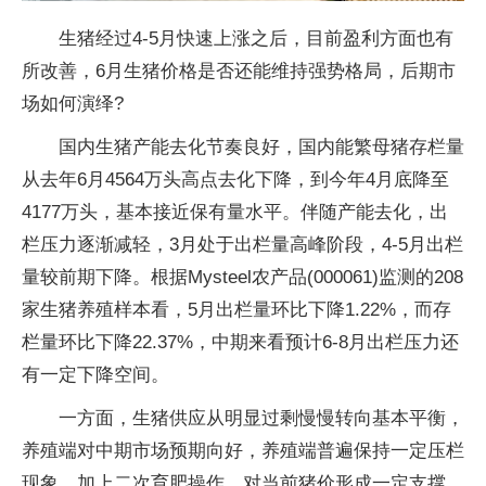
生猪经过4-5月快速上涨之后，目前盈利方面也有
所改善，6月生猪价格是否还能维持强势格局，后期市
场如何演绎?
国内生猪产能去化节奏良好，国内能繁母猪存栏量
从去年6月4564万头高点去化下降，到今年4月底降至
4177万头，基本接近保有量水平。伴随产能去化，出
栏压力逐渐减轻，3月处于出栏量高峰阶段，4-5月出栏
量较前期下降。根据Mysteel农产品(000061)监测的208
家生猪养殖样本看，5月出栏量环比下降1.22%，而存
栏量环比下降22.37%，中期来看预计6-8月出栏压力还
有一定下降空间。
一方面，生猪供应从明显过剩慢慢转向基本平衡，
养殖端对中期市场预期向好，养殖端普遍保持一定压栏
现象，加上二次育肥操作，对当前猪价形成一定支撑。