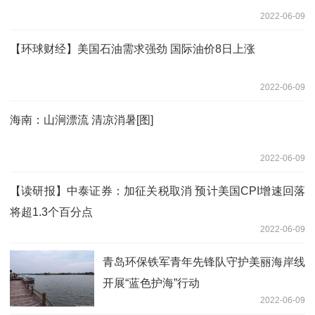
2022-06-09
【环球财经】美国石油需求强劲 国际油价8日上涨
2022-06-09
海南：山涧漂流 清凉消暑[图]
2022-06-09
【读研报】中泰证券：加征关税取消 预计美国CPI增速回落
将超1.3个百分点
2022-06-09
青岛环保铁军青年先锋队守护美丽海岸线
开展“蓝色护海”行动
2022-06-09