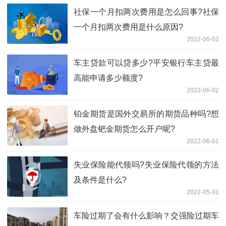
社保一个月扣两次费用是怎么回事?社保
一个月扣两次费用是什么原因?
2022-06-02
车主贷款可以贷多少?平安银行车主贷最
高能申请多少额度?
2022-06-02
铂金期货是国外交易所的期货品种吗?想
做外盘钯金期货怎么开户呢?
2022-06-01
失业保险能代领吗?失业保险代领的方法
及条件是什么?
2022-05-31
车险过期了会有什么影响？交强险过期车