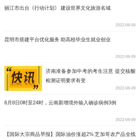
丽江市出台《行动计划》 建设世界文化旅游名城
2022-06-09
昆明市搭建平台优化服务 助高校毕业生就业创业
2022-06-09
济南准备参加中考的考生注意 提交核酸
检测证明要求有变
2022-06-09
6月8日0时至24时，云南新增境外输入确诊病例3例
2022-06-09
【国际大宗商品早报】国际油价涨超2% 芝加哥农产品全线