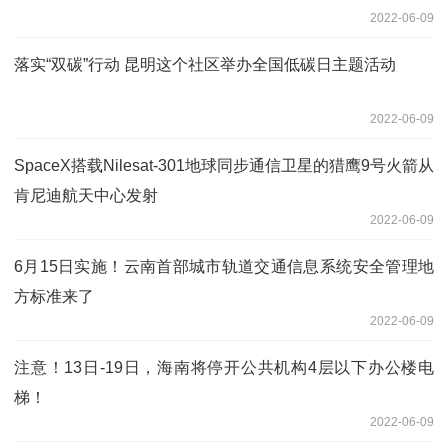
2022-06-09
落实“双碳”行动 昆明这个社区举办全国低碳日主题活动
2022-06-09
SpaceX搭载Nilesat-301地球同步通信卫星的猎鹰9号火箭从
肯尼迪航天中心发射
2022-06-09
6月15日实施！云南首部城市轨道交通信息系统安全管理地
方标准来了
2022-06-09
注意！13日-19日，海南将停开公共机构4层以下办公楼电
梯！
2022-06-09