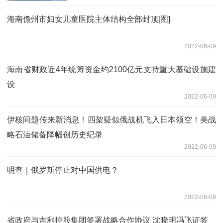
海南儋州市妇女儿童医院主体结构全部封顶[图]
2022-06-09
海南省财政近4年统筹资金约2100亿元支持重大基础设施建
设
2022-06-09
伊核问题传来新消息！四架疑似俄战机飞入日本领空！美战
略石油储备降幅创历史纪录
2022-06-09
明查｜俄罗斯停止对中国供电？
2022-06-09
省政府与吉利控股集团签署战略合作协议 沈晓明冯飞证签