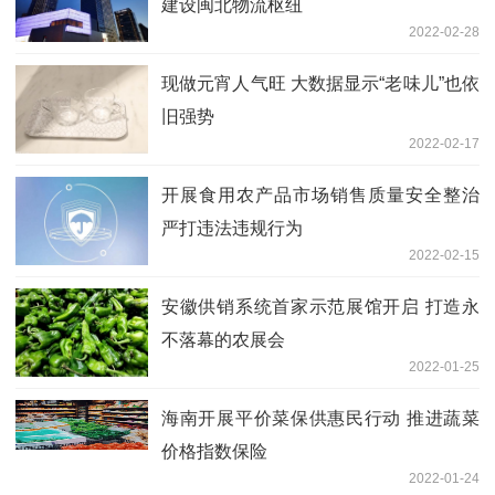
建设闽北物流枢纽
2022-02-28
现做元宵人气旺 大数据显示“老味儿”也依
旧强势
2022-02-17
开展食用农产品市场销售质量安全整治
严打违法违规行为
2022-02-15
安徽供销系统首家示范展馆开启 打造永
不落幕的农展会
2022-01-25
海南开展平价菜保供惠民行动 推进蔬菜
价格指数保险
2022-01-24