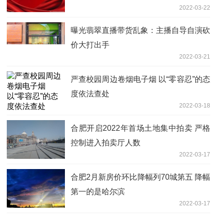
2022-03-22
曝光翡翠直播带货乱象：主播自导自演砍
价大打出手
2022-03-21
严查校园周边卷烟电子烟 以“零容忍”的态
度依法查处
2022-03-18
合肥开启2022年首场土地集中拍卖 严格
控制进入拍卖厅人数
2022-03-17
合肥2月新房价环比降幅列70城第五 降幅
第一的是哈尔滨
2022-03-17