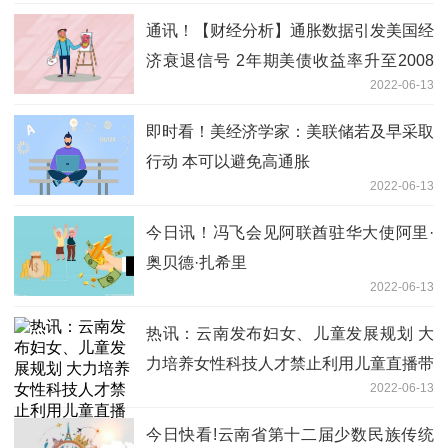
通讯！【财经分析】通胀数据引发美国经
济衰退信号 2年期美债收益率升至2008
2022-06-13
年以来最高水平
即时看！美经济学家：美联储若及早采取
行动 本可以避免高通胀
2022-06-13
今日讯！冯飞会见阿联酋驻华大使阿里·
奥贝德·扎希里
2022-06-13
热讯：云南发布妇女、儿童发展规划 大
力培养女性科技人才禁止利用儿童直播带
2022-06-13
货
今日快看!云南省第十二届少数民族传统