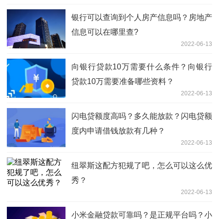
银行可以查询到个人房产信息吗？房地产
信息可以在哪里查?
2022-06-13
向银行贷款10万需要什么条件？向银行
贷款10万需要准备哪些资料？
2022-06-13
闪电贷额度高吗？多久能放款？闪电贷额
度内申请借钱放款有几种？
2022-06-13
纽翠斯这配方犯规了吧，怎么可以这么优
秀？
2022-06-13
小米金融贷款可靠吗？是正规平台吗？小