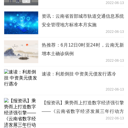
2022-06-13
资讯：云南省首部城市轨道交通信息系统
安全管理地方标准本月实施
2022-06-13
热推荐：6月12日0时至24时，云南无新
增本土确诊病例
2022-06-13
速读：利差倒挂 中资美元债发行遇冷
2022-06-13
【报资讯】乘势而上打造数字经济强引擎
——《云南省数字经济发展三年行动方
2022-06-13
案》及《关于大力推动数字经济加快发展