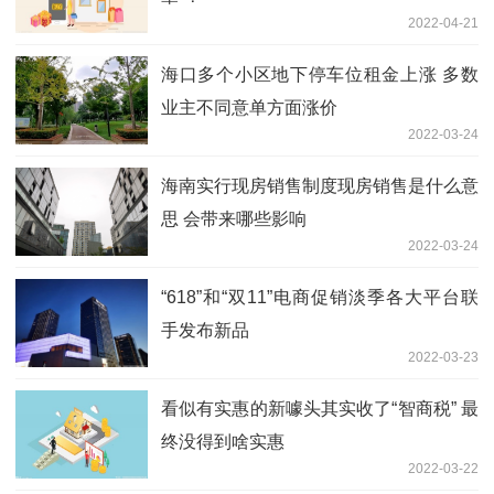
2022-04-21
海口多个小区地下停车位租金上涨 多数
业主不同意单方面涨价
2022-03-24
海南实行现房销售制度现房销售是什么意
思 会带来哪些影响
2022-03-24
“618”和“双11”电商促销淡季各大平台联
手发布新品
2022-03-23
看似有实惠的新噱头其实收了“智商税” 最
终没得到啥实惠
2022-03-22