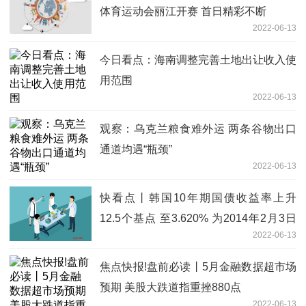
体育运动会丽江开赛 首日精彩不断
2022-06-13
今日看点：海南调整完善土地出让收入使
用范围
2022-06-13
观察：乌克兰粮食难外运 两条谷物出口
通道均遇“瓶颈”
2022-06-13
快看点丨韩国10年期国债收益率上升
12.5个基点 至3.620% 为2014年2月3日
2022-06-13
以来最高水平
焦点快报!盘前必读丨5月金融数据超市场
预期 美股大跌道指重挫880点
2022-06-13