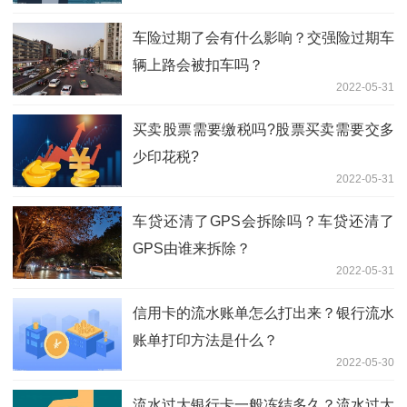
车险过期了会有什么影响？交强险过期车
辆上路会被扣车吗？
2022-05-31
买卖股票需要缴税吗?股票买卖需要交多
少印花税?
2022-05-31
车贷还清了GPS会拆除吗？车贷还清了
GPS由谁来拆除？
2022-05-31
信用卡的流水账单怎么打出来？银行流水
账单打印方法是什么？
2022-05-30
流水过大银行卡一般冻结多久？流水过大