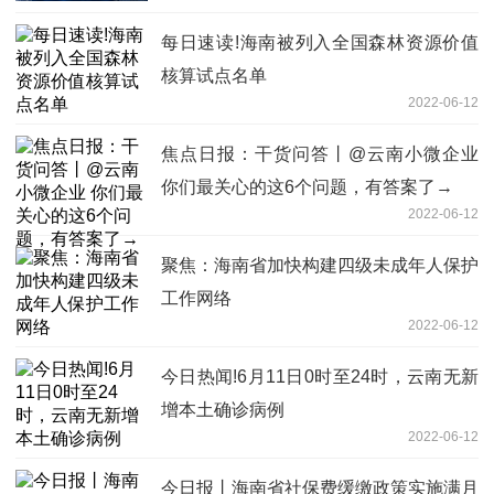
每日速读!海南被列入全国森林资源价值
核算试点名单
2022-06-12
焦点日报：干货问答丨@云南小微企业
你们最关心的这6个问题，有答案了→
2022-06-12
聚焦：海南省加快构建四级未成年人保护
工作网络
2022-06-12
今日热闻!6月11日0时至24时，云南无新
增本土确诊病例
2022-06-12
今日报丨海南省社保费缓缴政策实施满月