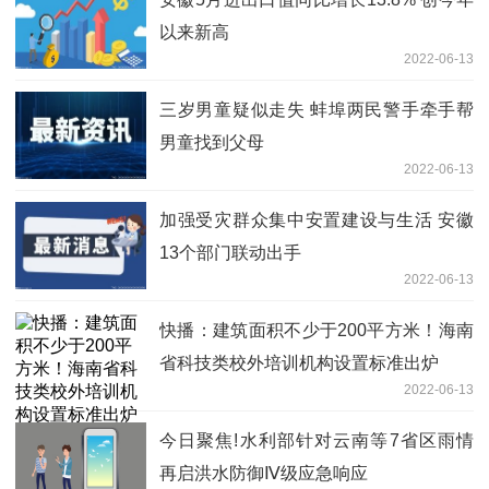
以来新高
2022-06-13
三岁男童疑似走失 蚌埠两民警手牵手帮
男童找到父母
2022-06-13
加强受灾群众集中安置建设与生活 安徽
13个部门联动出手
2022-06-13
快播：建筑面积不少于200平方米！海南
省科技类校外培训机构设置标准出炉
2022-06-13
今日聚焦!水利部针对云南等7省区雨情
再启洪水防御Ⅳ级应急响应