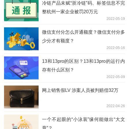
冷链产品未赋“浙冷链”码、标签信息不完
整杭州一家企业被罚20万元
2022-05-19
微信支付分怎么开通额度？微信支付分多
少分才有额度？
2022-05-16
13和13pro的区别？13和13pro的运行内
存有什么区别？
2022-05-09
网上销售假LV 涉案人员被判赔偿32万
2022-04-26
一个不起眼的“小泳装”缘何能做出“大文
章”？