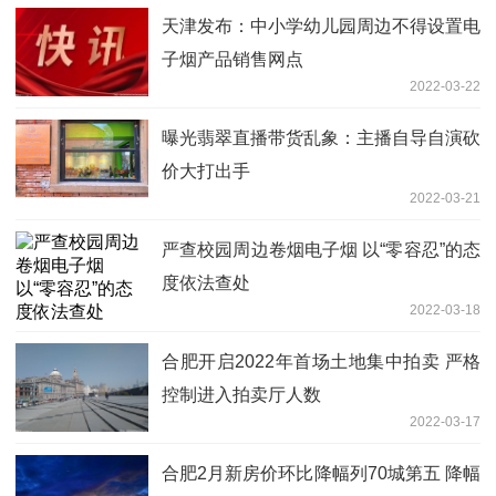
天津发布：中小学幼儿园周边不得设置电
子烟产品销售网点
2022-03-22
曝光翡翠直播带货乱象：主播自导自演砍
价大打出手
2022-03-21
严查校园周边卷烟电子烟 以“零容忍”的态
度依法查处
2022-03-18
合肥开启2022年首场土地集中拍卖 严格
控制进入拍卖厅人数
2022-03-17
合肥2月新房价环比降幅列70城第五 降幅