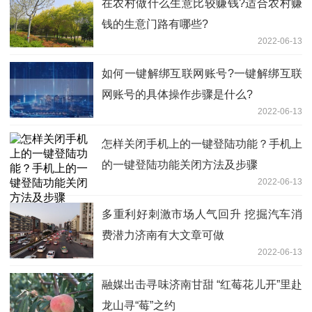
在农村做什么生意比较赚钱?适合农村赚
钱的生意门路有哪些?
2022-06-13
如何一键解绑互联网账号?一键解绑互联
网账号的具体操作步骤是什么?
2022-06-13
怎样关闭手机上的一键登陆功能？手机上
的一键登陆功能关闭方法及步骤
2022-06-13
多重利好刺激市场人气回升 挖掘汽车消
费潜力济南有大文章可做
2022-06-13
融媒出击寻味济南甘甜 “红莓花儿开”里赴
龙山寻“莓”之约