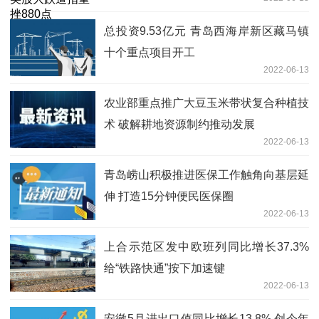
总投资9.53亿元 青岛西海岸新区藏马镇
十个重点项目开工
2022-06-13
农业部重点推广大豆玉米带状复合种植技
术 破解耕地资源制约推动发展
2022-06-13
青岛崂山积极推进医保工作触角向基层延
伸 打造15分钟便民医保圈
2022-06-13
上合示范区发中欧班列同比增长37.3%
给“铁路快通”按下加速键
2022-06-13
安徽5月进出口值同比增长13.8% 创今年