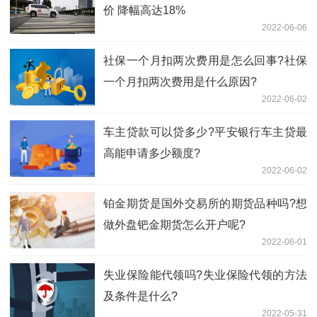
价 降幅高达18%
2022-06-06
社保一个月扣两次费用是怎么回事?社保
一个月扣两次费用是什么原因?
2022-06-02
车主贷款可以贷多少?平安银行车主贷最
高能申请多少额度?
2022-06-02
铂金期货是国外交易所的期货品种吗?想
做外盘钯金期货怎么开户呢?
2022-06-01
失业保险能代领吗?失业保险代领的方法
及条件是什么?
2022-05-31