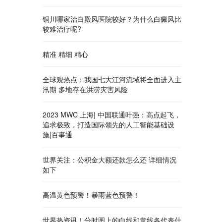
铜川哪家治白殿风医院较好？为什么白癜风比
较难治疗呢?
精准 精细 精心
全球观热点：我国七大江河流域将全面进入主
汛期 多地存在洪涝灾害风险
2023 MWC 上海| 中国联通叶强：高点起飞，
追求极致，打造国际领先的人工智能基础设
施|百事通
世界关注：公积金大额还款怎么还 详细情况
如下
高温黄色预警！暴雨蓝色预警！
世界热资讯！分时图上的白线和黄线各代表什