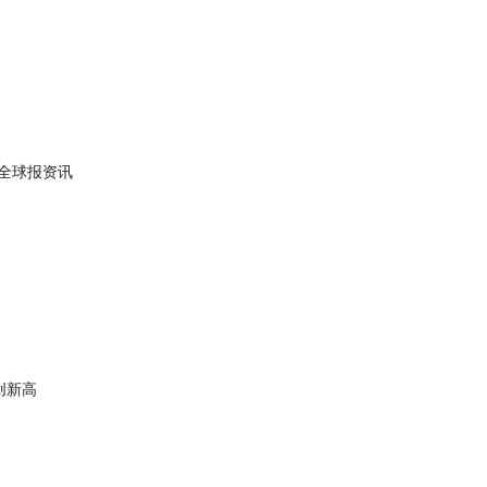
路 全球报资讯
创新高