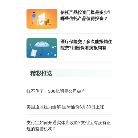
​信托产品投资门槛是多少?
哪些信托产品值得投资？
医疗保险交了多久能报销住
院费?用医保看病报销有起
付线吗?
精彩推送
扛不住了：300亿明星公司破产
美国通胀压力缓解 国际油价6月30日上涨
支付宝如何开通实体店收款?支付宝有没有正
规的监管机构?