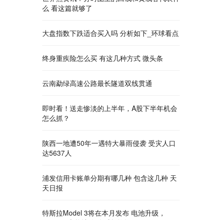
么 看这篇就够了
大盘指数下跌适合买入吗 分析如下_环球看点
终身重疾险怎么买 有这几种方式 微头条
云南勐绿高速公路最长隧道双线贯通
即时看！送走惨淡的上半年，A股下半年机会
怎么抓？
陕西一地遭50年一遇特大暴雨侵袭 受灾人口
达5637人
浦发信用卡账单分期有哪几种 包含这几种 天
天日报
特斯拉Model 3将在本月发布 电池升级，