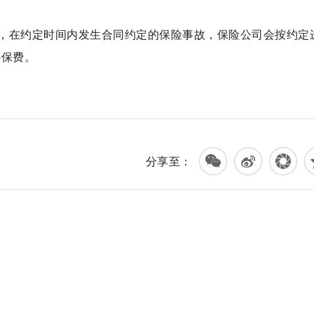
，在约定时间内发生合同约定的保险事故，保险公司会按约定
还保费。
重疾险保费
重疾险保费增加
分享至：