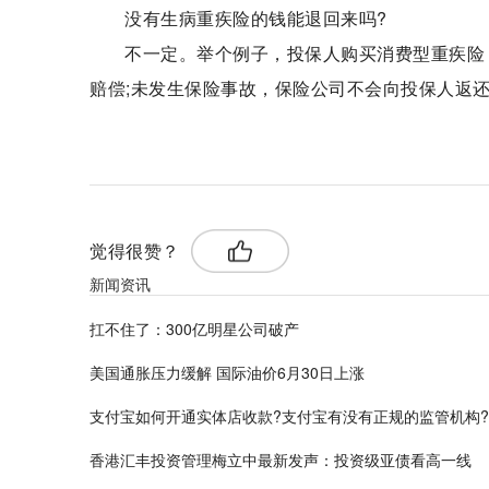
没有生病重疾险的钱能退回来吗?
不一定。举个例子，投保人购买消费型重疾险
赔偿;未发生保险事故，保险公司不会向投保人返
标签：
重疾险的钱
没有生病重疾险的钱能退回来
觉得很赞？
新闻资讯
扛不住了：300亿明星公司破产
美国通胀压力缓解 国际油价6月30日上涨
支付宝如何开通实体店收款?支付宝有没有正规的监管机构?
香港汇丰投资管理梅立中最新发声：投资级亚债看高一线